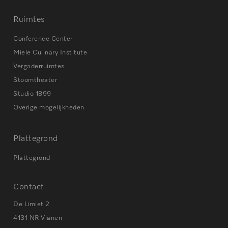
Ruimtes
Conference Center
Miele Culinary Institute
Vergaderruimtes
Stoomtheater
Studio 1899
Overige mogelijkheden
Plattegrond
Plattegrond
Contact
De Limiet 2
4131 NR Vianen