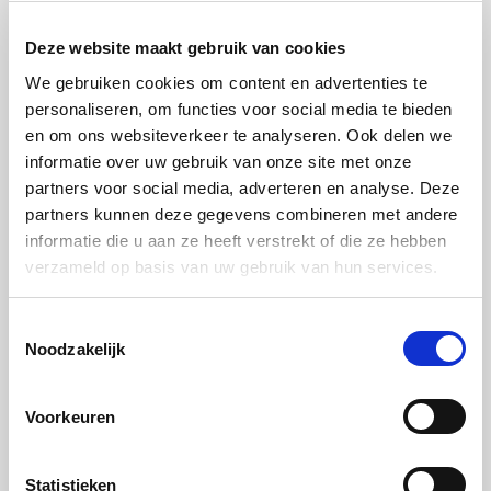
Vraag brochure aan
Deze website maakt gebruik van cookies
We gebruiken cookies om content en advertenties te
personaliseren, om functies voor social media te bieden
en om ons websiteverkeer te analyseren. Ook delen we
informatie over uw gebruik van onze site met onze
partners voor social media, adverteren en analyse. Deze
partners kunnen deze gegevens combineren met andere
informatie die u aan ze heeft verstrekt of die ze hebben
verzameld op basis van uw gebruik van hun services.
Toestemmingsselectie
Noodzakelijk
Plattegrond
Voorkeuren
In het Miele Experience Center in Vianen hebben we zo’n
tien verschillende ruimtes die geschikt zijn voor kleine en
Statistieken