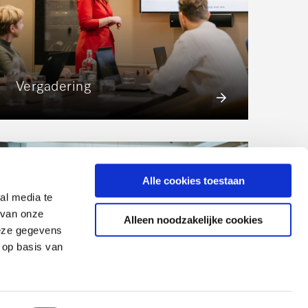
Vergadering
Alle cookies toestaan
al media te
 van onze
Alleen noodzakelijke cookies
deze gegevens
 op basis van
scroll