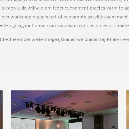
e bieden u de vrijheid om ieder evenement precies vorm te ge
 een workshop organiseert of een groots zakelijk evenement 
enken graag met u mee om van uw event een succes te make
dek hieronder welke mogelijkheden we bieden bij Miele Eve