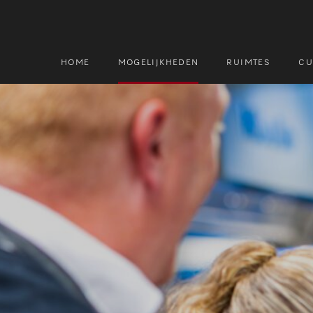
HOME
MOGELIJKHEDEN
RUIMTES
CU
Zoek
Zoek