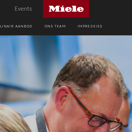
Miele
Events
logo
LINAIR AANBOD
ONS TEAM
IMPRESSIES