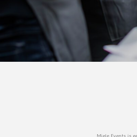
Miele Events is e