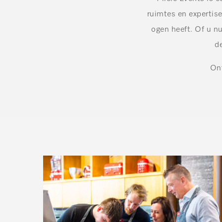
ruimtes en expertis
ogen heeft. Of u nu
d
Ont