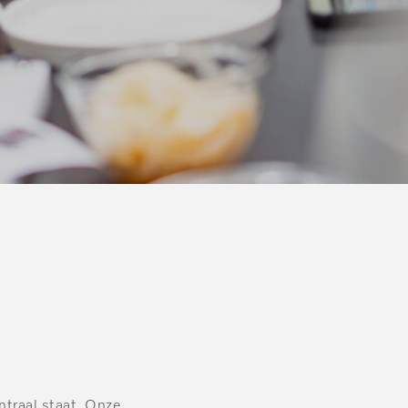
ntraal staat. Onze