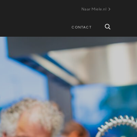
Naar Miele.nl
Open
CONTACT
zoekbox