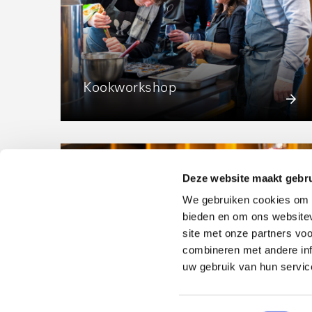
Kookworkshop
Deze website maakt gebru
We gebruiken cookies om c
bieden en om ons websitev
site met onze partners vo
combineren met andere inf
uw gebruik van hun servic