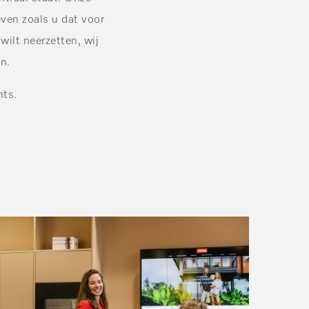
ven zoals u dat voor
wilt neerzetten, wij
n.
nts.