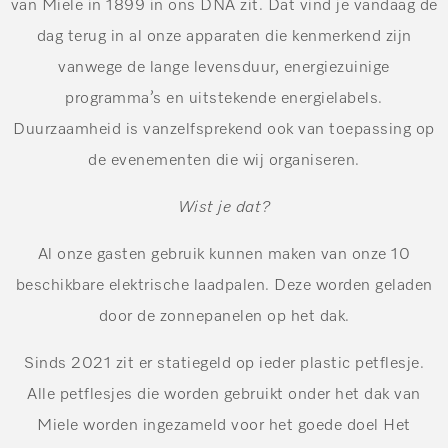
van Miele in 1899 in ons DNA zit. Dat vind je vandaag de
dag terug in al onze apparaten die kenmerkend zijn
vanwege de lange levensduur, energiezuinige
programma’s en uitstekende energielabels.
Duurzaamheid is vanzelfsprekend ook van toepassing op
de evenementen die wij organiseren.
Wist je dat?
Al onze gasten gebruik kunnen maken van onze 10
beschikbare elektrische laadpalen. Deze worden geladen
door de zonnepanelen op het dak.
Sinds 2021 zit er statiegeld op ieder plastic petflesje.
Alle petflesjes die worden gebruikt onder het dak van
Miele worden ingezameld voor het goede doel Het