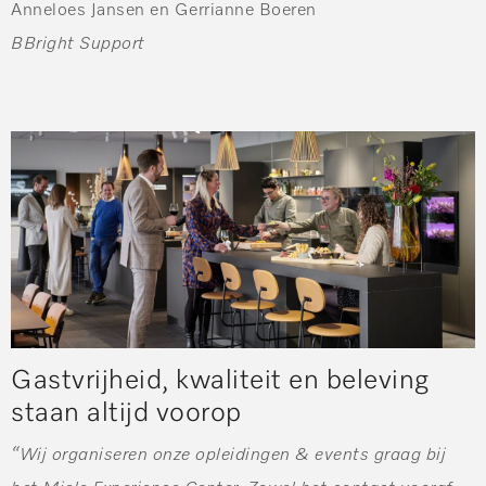
Anneloes Jansen en Gerrianne Boeren
BBright Support
Gastvrijheid, kwaliteit en beleving
staan altijd voorop
“Wij organiseren onze opleidingen & events graag bij