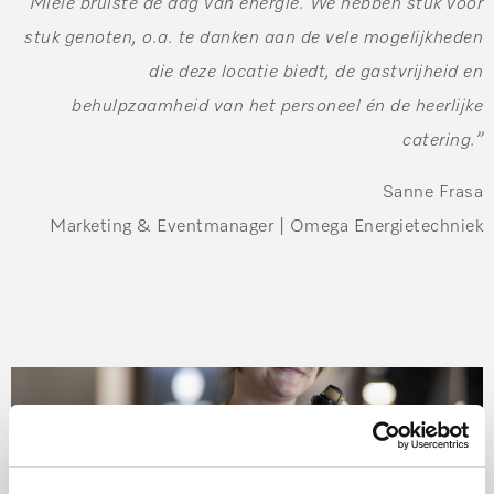
Miele bruiste de dag van energie. We hebben stuk voor
stuk genoten, o.a. te danken aan de vele mogelijkheden
die deze locatie biedt, de gastvrijheid en
behulpzaamheid van het personeel én de heerlijke
catering.”
Sanne Frasa
Marketing & Eventmanager | Omega Energietechniek