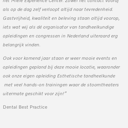
het Miele Experience Center. Zowel het contact vooraf
als op de dag zelf verloopt altijd naar tevredenheid.
Gastvrijheid, kwaliteit en beleving staan altijd voorop,
iets wat wij als dé organisator van tandheelkundige
opleidingen en congressen in Nederland uiteraard erg
belangrijk vinden.
Ook voor komend jaar staan er weer mooie events en
opleidingen gepland bij deze mooie locatie, waaronder
ook onze eigen opleiding Esthetische tandheelkunde
met veel hands-on trainingen waar de stoomtheaters
uitermate geschikt voor zijn!”
Dental Best Practice